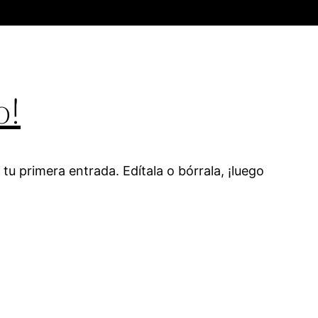
o!
tu primera entrada. Edítala o bórrala, ¡luego